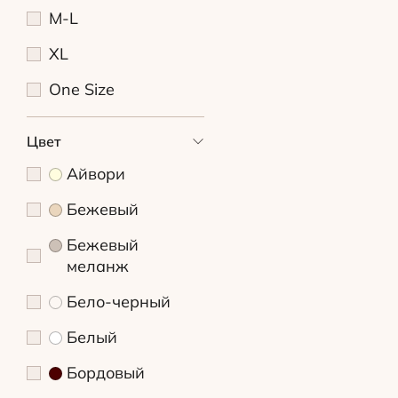
M-L
XL
One Size
Цвет
Айвори
Бежевый
Бежевый
меланж
Бело-черный
Белый
Бордовый