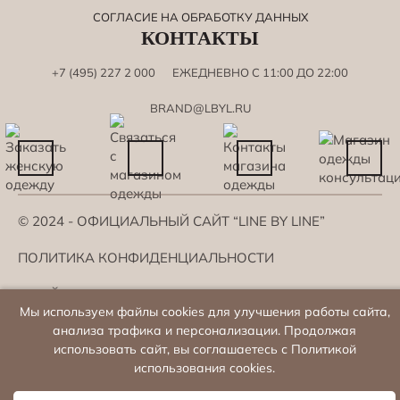
СОГЛАСИЕ НА ОБРАБОТКУ ДАННЫХ
КОНТАКТЫ
+7 (495) 227 2 000
ЕЖЕДНЕВНО С 11:00 ДО 22:00
BRAND@LBYL.RU
© 2024 - ОФИЦИАЛЬНЫЙ САЙТ “LINE BY LINE”
ПОЛИТИКА КОНФИДЕНЦИАЛЬНОСТИ
САЙТ РАЗРАБОТАН
Мы используем файлы cookies для улучшения работы сайта,
КОМПАНИЕЙ DS-ART
анализа трафика и персонализации. Продолжая
использовать сайт, вы
соглашаетесь с Политикой
использования cookies.