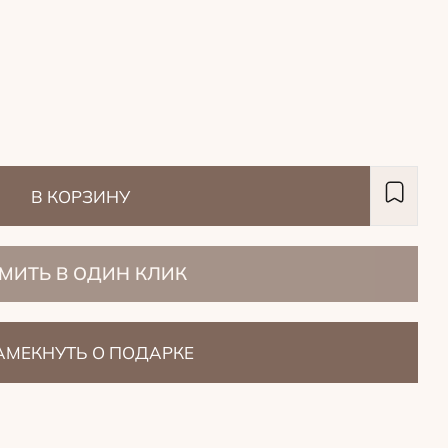
В КОРЗИНУ
МИТЬ В ОДИН КЛИК
АМЕКНУТЬ О ПОДАРКЕ