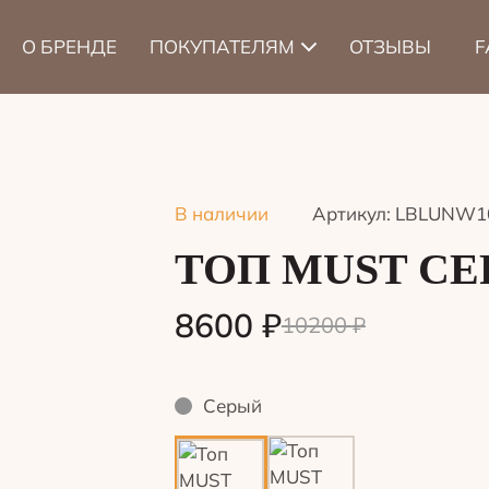
О БРЕНДЕ
ПОКУПАТЕЛЯМ
ОТЗЫВЫ
F
В наличии
Артикул: LBLUNW1
ТОП MUST С
8600
₽
10200
₽
Серый