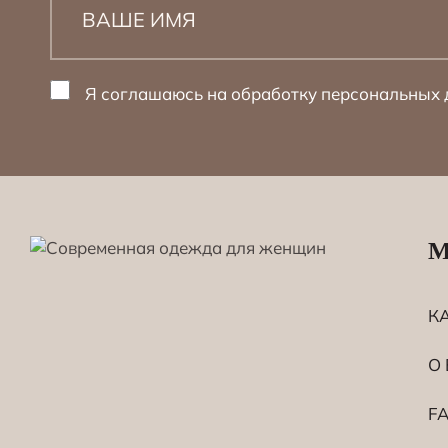
Я соглашаюсь на обработку персональных
К
О
F