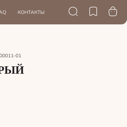
AQ
КОНТАКТЫ
00011-01
ЕРЫЙ