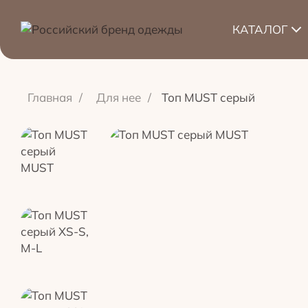
КАТАЛОГ
Главная
/
Для нее
/
Топ MUST серый