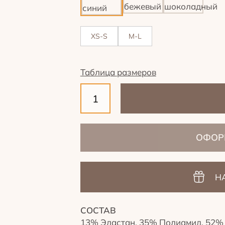
XS-S
M-L
Таблица размеров
ОФОР
Н
СОСТАВ
13% Эластан, 35% Полиамид, 52%