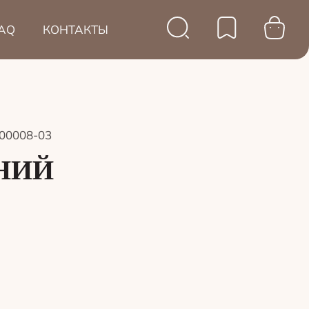
AQ
КОНТАКТЫ
00008-03
НИЙ