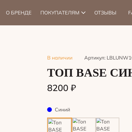
О БРЕНДЕ
ПОКУПАТЕЛЯМ
ОТЗЫВЫ
F
В наличии
Артикул: LBLUNW1
ТОП BASE СИ
8200
₽
Синий