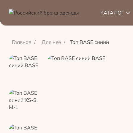
КАТАЛОГ
Главная
/
Для нее
/
Топ BASE синий