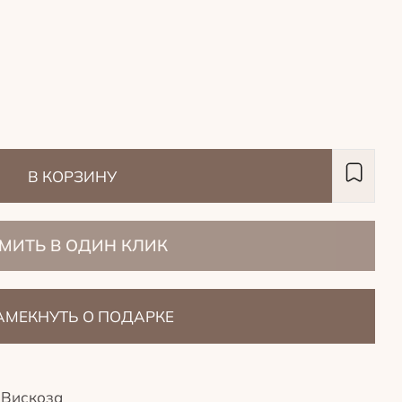
В КОРЗИНУ
МИТЬ В ОДИН КЛИК
АМЕКНУТЬ О ПОДАРКЕ
 Вискоза